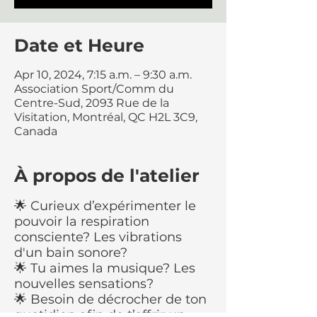
Date et Heure
Apr 10, 2024, 7:15 a.m. – 9:30 a.m.
Association Sport/Comm du
Centre-Sud, 2093 Rue de la
Visitation, Montréal, QC H2L 3C9,
Canada
À propos de l'atelier
🌟 Curieux d’expérimenter le
pouvoir la respiration
consciente? Les vibrations
d'un bain sonore?
🌟 Tu aimes la musique? Les
nouvelles sensations?
🌟 Besoin de décrocher de ton
quotidien afin de t’offrir un