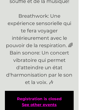
souffle et de la musique!
Breathwork: Une
expérience sensorielle qui
te fera voyager
intérieurement avec le
pouvoir de la respiration. 🌈
Bain sonore: Un concert
vibratoire qui permet
d'atteindre un état
d'harmonisation par le son
et la voix. 🎶
Registration is closed
See other events