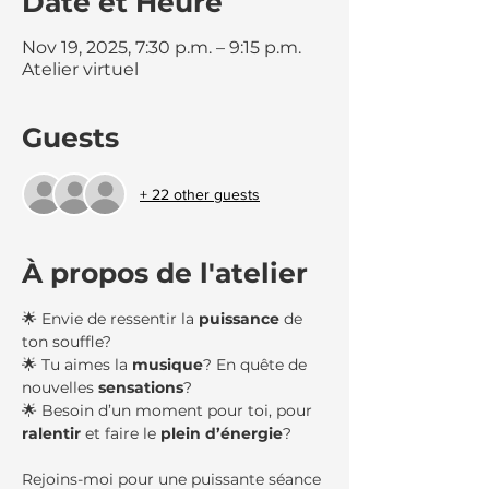
Date et Heure
Nov 19, 2025, 7:30 p.m. – 9:15 p.m.
Atelier virtuel
Guests
+ 22 other guests
À propos de l'atelier
🌟 Envie de ressentir la 
puissance
 de 
ton souffle?
🌟 Tu aimes la 
musique
? En quête de 
nouvelles 
sensations
?
🌟 Besoin d’un moment pour toi, pour 
ralentir 
et faire le 
plein d’énergie
?
Rejoins-moi pour une puissante séance 