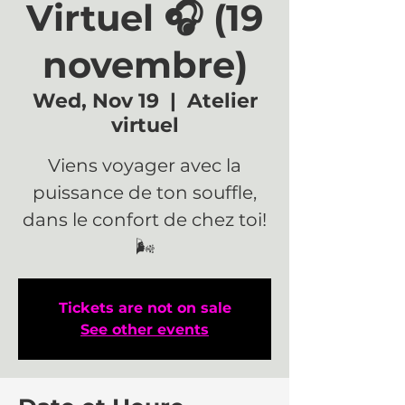
Virtuel 🎧 (19
novembre)
Wed, Nov 19
  |  
Atelier
virtuel
Viens voyager avec la
puissance de ton souffle,
dans le confort de chez toi!
🌬
Tickets are not on sale
See other events