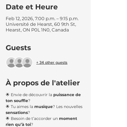
Date et Heure
Feb 12, 2026, 7:00 p.m. – 9:15 p.m.
Université de Hearst, 60 9th St,
Hearst, ON P0L 1N0, Canada
Guests
+ 34 other guests
À propos de l'atelier
🌟 Envie de découvrir la 
puissance de 
ton souffle
?
🌟 Tu aimes la 
musique
? Les nouvelles 
sensations
?
🌟 Besoin de t’accorder un 
moment 
rien qu’à toi
?