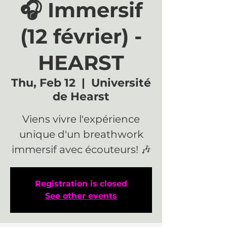
🎧 Immersif
(12 février) -
HEARST
Thu, Feb 12
  |  
Université
de Hearst
Viens vivre l'expérience
unique d'un breathwork
immersif avec écouteurs! 🎶
Registration is closed
See other events